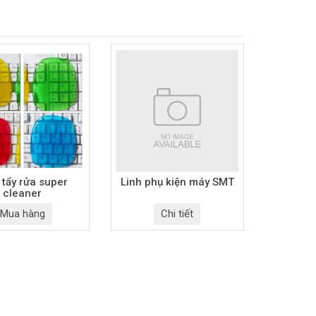
 tẩy rửa super
Linh phụ kiện máy SMT
cleaner
Mua hàng
Chi tiết