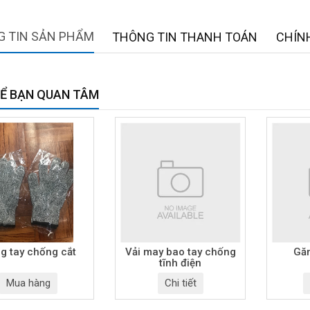
 TIN SẢN PHẨM
THÔNG TIN THANH TOÁN
CHÍN
Ể BẠN QUAN TÂM
g tay chống cắt
Vải may bao tay chống
Găn
tĩnh điện
Mua hàng
Chi tiết