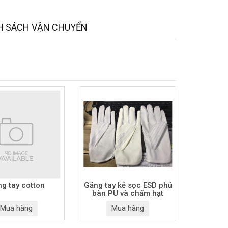
H SÁCH VẬN CHUYỂN
g tay cotton
Găng tay kẻ sọc ESD phủ
bàn PU và chấm hạt
Mua hàng
Mua hàng