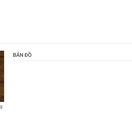
BẢN ĐỒ
ng