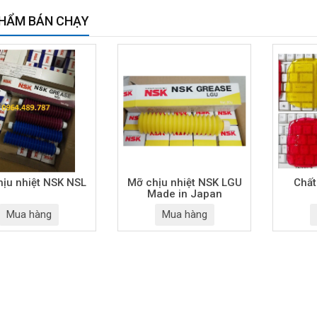
HẨM BÁN CHẠY
ịu nhiệt NSK NSL
Mỡ chịu nhiệt NSK LGU
Chất
Made in Japan
Mua hàng
Mua hàng