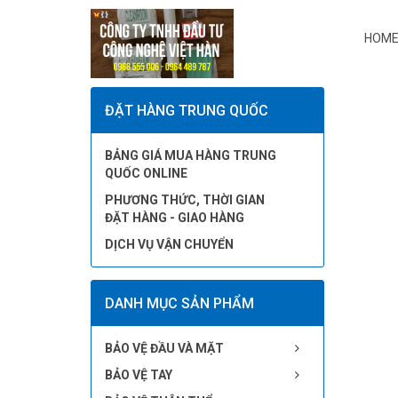
HOME
ĐẶT HÀNG TRUNG QUỐC
BẢNG GIÁ MUA HÀNG TRUNG
QUỐC ONLINE
PHƯƠNG THỨC, THỜI GIAN
ĐẶT HÀNG - GIAO HÀNG
DỊCH VỤ VẬN CHUYỂN
DANH MỤC SẢN PHẨM
BẢO VỆ ĐẦU VÀ MẶT
BẢO VỆ TAY