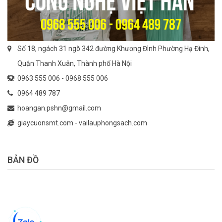
Số 18, ngách 31 ngõ 342 đường Khương Đình Phường Hạ Đình,
Quận Thanh Xuân, Thành phố Hà Nội
0963 555 006 -
0968 555 006
0964 489 787
hoangan.pshn@gmail.com
giaycuonsmt.com
-
vailauphongsach.com
BẢN ĐỒ