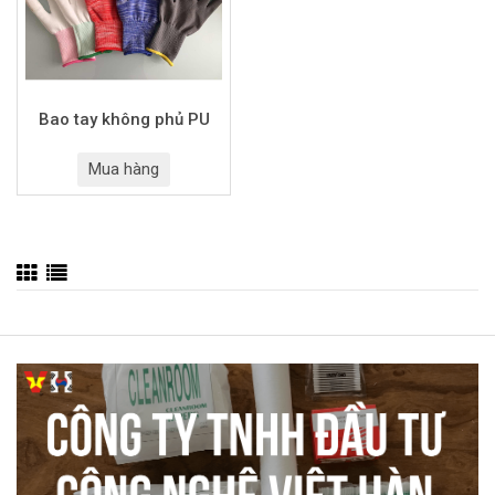
Bao tay không phủ PU
Mua hàng