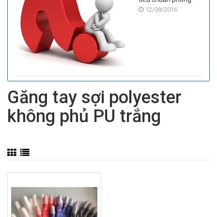
12/08/2016
sạch
Găng tay sợi polyester
không phủ PU trắng