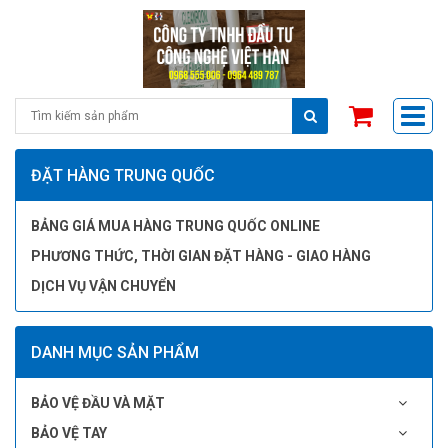
ĐẶT HÀNG TRUNG QUỐC
BẢNG GIÁ MUA HÀNG TRUNG QUỐC ONLINE
PHƯƠNG THỨC, THỜI GIAN ĐẶT HÀNG - GIAO HÀNG
DỊCH VỤ VẬN CHUYỂN
DANH MỤC SẢN PHẨM
BẢO VỆ ĐẦU VÀ MẶT
BẢO VỆ TAY