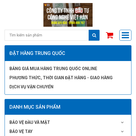
ĐẶT HÀNG TRUNG QUỐC
BẢNG GIÁ MUA HÀNG TRUNG QUỐC ONLINE
PHƯƠNG THỨC, THỜI GIAN ĐẶT HÀNG - GIAO HÀNG
DỊCH VỤ VẬN CHUYỂN
DANH MỤC SẢN PHẨM
BẢO VỆ ĐẦU VÀ MẶT
BẢO VỆ TAY