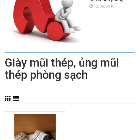
12/08/2016
sạch
Giày mũi thép, ủng mũi
thép phòng sạch