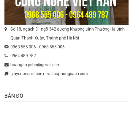
Số 18, ngách 31 ngõ 342 đường Khương Đình Phường Hạ Đình,
Quận Thanh Xuân, Thành phố Hà Nội
0963 555 006 -
0968 555 006
0964 489 787
hoangan.pshn@gmail.com
giaycuonsmt.com
-
vailauphongsach.com
BẢN ĐỒ