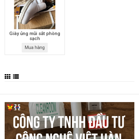
Giày ủng mũi sắt phòng
sạch
Mua hàng