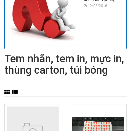
12/08/2016
sạch
Tem nhãn, tem in, mực in,
thùng carton, túi bóng