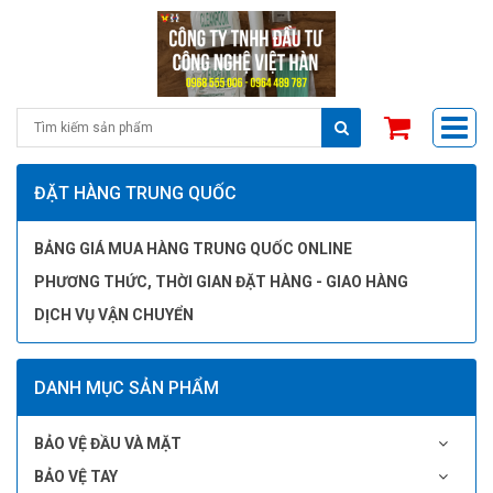
ĐẶT HÀNG TRUNG QUỐC
BẢNG GIÁ MUA HÀNG TRUNG QUỐC ONLINE
PHƯƠNG THỨC, THỜI GIAN ĐẶT HÀNG - GIAO HÀNG
DỊCH VỤ VẬN CHUYỂN
DANH MỤC SẢN PHẨM
BẢO VỆ ĐẦU VÀ MẶT
BẢO VỆ TAY