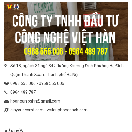
Số 18, ngách 31 ngõ 342 đường Khương Đình Phường Hạ Đình,
Quận Thanh Xuân, Thành phố Hà Nội
0963 555 006 -
0968 555 006
0964 489 787
hoangan.pshn@gmail.com
giaycuonsmt.com
-
vailauphongsach.com
BẢN ĐỒ