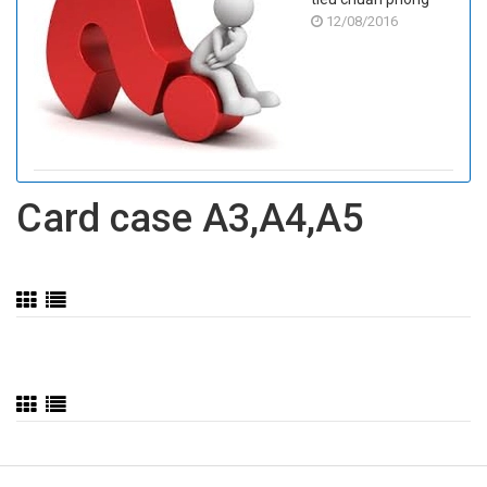
12/08/2016
sạch
Card case A3,A4,A5