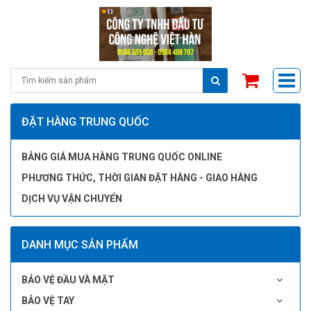
ĐẶT HÀNG TRUNG QUỐC
BẢNG GIÁ MUA HÀNG TRUNG QUỐC ONLINE
PHƯƠNG THỨC, THỜI GIAN ĐẶT HÀNG - GIAO HÀNG
DỊCH VỤ VẬN CHUYỂN
DANH MỤC SẢN PHẨM
BẢO VỆ ĐẦU VÀ MẶT
BẢO VỆ TAY