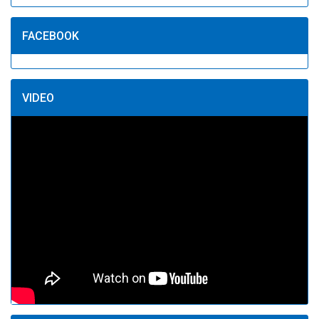
FACEBOOK
VIDEO