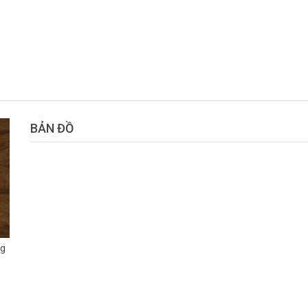
BẢN ĐỒ
ng