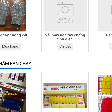
g tay chống cắt
Vải may bao tay chống
Găn
tĩnh điện
Mua hàng
Chi tiết
HẨM BÁN CHẠY