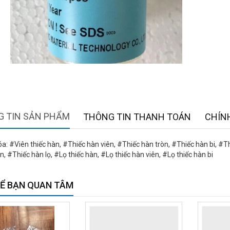
 TIN SẢN PHẨM
THÔNG TIN THANH TOÁN
CHÍN
a: #Viên thiếc hàn, #Thiếc hàn viên, #Thiếc hàn tròn, #Thiếc hàn bi, #T
n, #Thiếc hàn lọ, #Lọ thiếc hàn, #Lọ thiếc hàn viên, #Lọ thiếc hàn bi
Ể BẠN QUAN TÂM