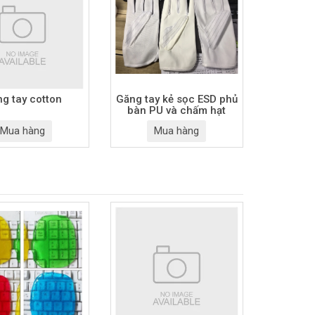
g tay cotton
Găng tay kẻ sọc ESD phủ
bàn PU và chấm hạt
Mua hàng
Mua hàng