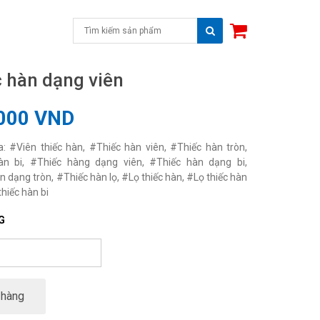
 hàn dạng viên
000 VND
: #Viên thiếc hàn, #Thiếc hàn viên, #Thiếc hàn tròn,
àn bi, #Thiếc hàng dạng viên, #Thiếc hàn dạng bi,
n dạng tròn, #Thiếc hàn lọ, #Lọ thiếc hàn, #Lọ thiếc hàn
thiếc hàn bi
G
 hàng