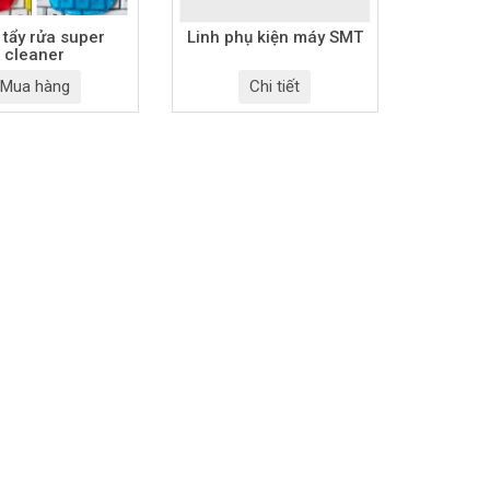
 tẩy rửa super
Linh phụ kiện máy SMT
cleaner
Mua hàng
Chi tiết