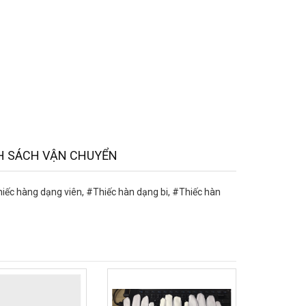
H SÁCH VẬN CHUYỂN
hiếc hàng dạng viên, #Thiếc hàn dạng bi, #Thiếc hàn