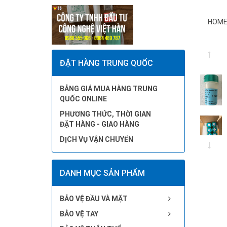
HOME
ĐẶT HÀNG TRUNG QUỐC
BẢNG GIÁ MUA HÀNG TRUNG
QUỐC ONLINE
PHƯƠNG THỨC, THỜI GIAN
ĐẶT HÀNG - GIAO HÀNG
DỊCH VỤ VẬN CHUYỂN
DANH MỤC SẢN PHẨM
BẢO VỆ ĐẦU VÀ MẶT
BẢO VỆ TAY