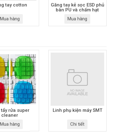
g tay cotton
Găng tay kẻ sọc ESD phủ
bàn PU và chấm hạt
Mua hàng
Mua hàng
 tẩy rửa super
Linh phụ kiện máy SMT
cleaner
Mua hàng
Chi tiết