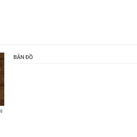
BẢN ĐỒ
ng