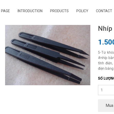
 PAGE
INTRODUCTION
PRODUCTS
POLICY
CONTACT
Nhíp
1.50
5-Từ khóa
#nhíp bằ
tĩnh điện
điện bằng
SỐ LƯỢN
Mua