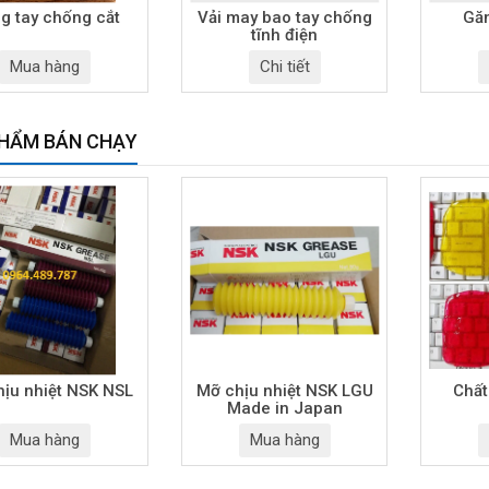
g tay chống cắt
Vải may bao tay chống
Găn
tĩnh điện
Mua hàng
Chi tiết
HẨM BÁN CHẠY
ịu nhiệt NSK NSL
Mỡ chịu nhiệt NSK LGU
Chất
Made in Japan
Mua hàng
Mua hàng