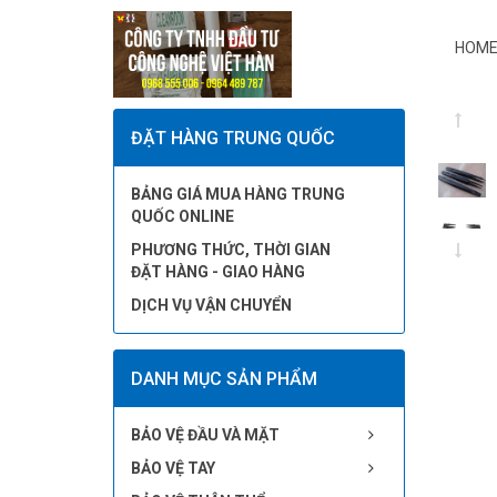
HOME
ĐẶT HÀNG TRUNG QUỐC
BẢNG GIÁ MUA HÀNG TRUNG
QUỐC ONLINE
PHƯƠNG THỨC, THỜI GIAN
ĐẶT HÀNG - GIAO HÀNG
DỊCH VỤ VẬN CHUYỂN
DANH MỤC SẢN PHẨM
BẢO VỆ ĐẦU VÀ MẶT
BẢO VỆ TAY