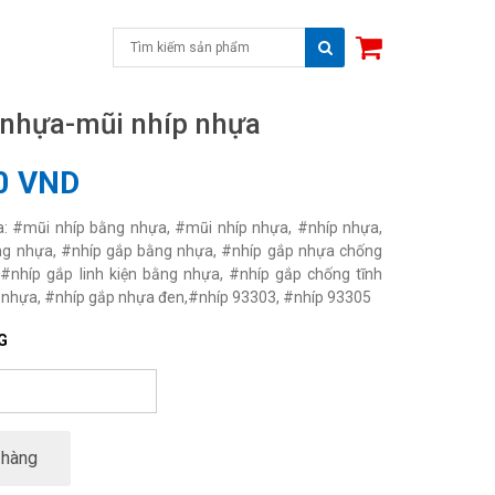
 nhựa-mũi nhíp nhựa
0 VND
: #mũi nhíp bằng nhựa, #mũi nhíp nhựa, #nhíp nhựa,
ng nhựa, #nhíp gắp bằng nhựa, #nhíp gắp nhựa chống
, #nhíp gắp linh kiện bằng nhựa, #nhíp gắp chống tĩnh
 nhựa, #nhíp gắp nhựa đen,#nhíp 93303, #nhíp 93305
G
 hàng