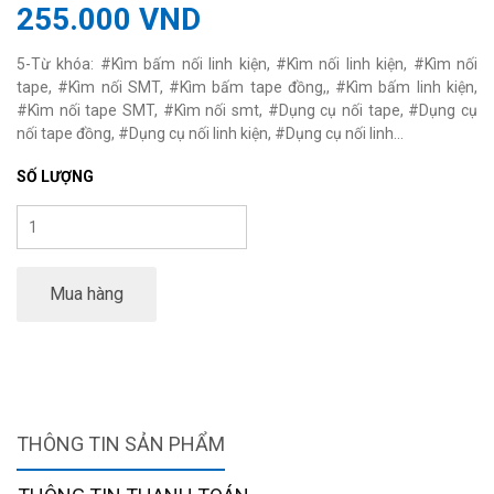
255.000 VND
5-Từ khóa: #Kìm bấm nối linh kiện, #Kìm nối linh kiện, #Kìm nối
tape, #Kìm nối SMT, #Kìm bấm tape đồng,, #Kìm bấm linh kiện,
#Kìm nối tape SMT, #Kìm nối smt, #Dụng cụ nối tape, #Dụng cụ
nối tape đồng, #Dụng cụ nối linh kiện, #Dụng cụ nối linh...
SỐ LƯỢNG
Mua hàng
THÔNG TIN SẢN PHẨM