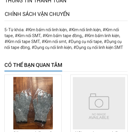
THÔNG TIN THANH TOÁN
CHÍNH SÁCH VẬN CHUYỂN
5-Từ khóa: #Kìm bấm nối linh kiện, #Kìm nối linh kiện, #Kìm nối
tape, #Kìm nối SMT, #Kìm bấm tape đồng,, #Kìm bấm linh kiện,
#Kìm nối tape SMT, #Kìm nối smt, #Dụng cụ nối tape, #Dụng cụ
nối tape đồng, #Dụng cụ nối linh kiện, #Dụng cụ nối linh kiện SMT
CÓ THỂ BẠN QUAN TÂM