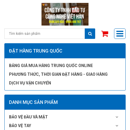
ĐẶT HÀNG TRUNG QUỐC
BẢNG GIÁ MUA HÀNG TRUNG QUỐC ONLINE
PHƯƠNG THỨC, THỜI GIAN ĐẶT HÀNG - GIAO HÀNG
DỊCH VỤ VẬN CHUYỂN
DANH MỤC SẢN PHẨM
BẢO VỆ ĐẦU VÀ MẶT
BẢO VỆ TAY