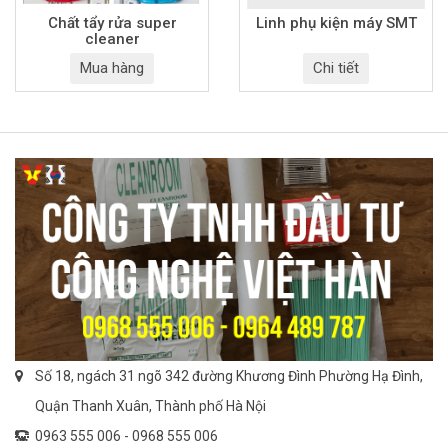
Chất tẩy rửa super
Linh phụ kiện máy SMT
cleaner
Mua hàng
Chi tiết
Số 18, ngách 31 ngõ 342 đường Khương Đình Phường Hạ Đình,
Quận Thanh Xuân, Thành phố Hà Nội
0963 555 006 -
0968 555 006