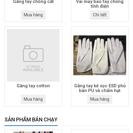
Găng tay chống cắt
Vải may bao tay chống
tĩnh điện
Mua hàng
Chi tiết
Găng tay cotton
Găng tay kẻ sọc ESD phủ
bàn PU và chấm hạt
Mua hàng
Mua hàng
SẢN PHẨM BÁN CHẠY