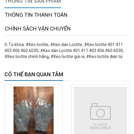
THÔNG TIN SẢN PHẨM
THÔNG TIN THANH TOÁN
CHÍNH SÁCH VẬN CHUYỂN
5-Từ khóa: #Keo loctite, #Keo dán Loctite, #Keo loctite 401 411
403 406 460 6030, #Keo dán Loctite 401 411 403 406 460 6030,
#Keo loctite chính hãng, #Keo loctite giá rẻ, #Keo loctite điện tử
CÓ THỂ BẠN QUAN TÂM