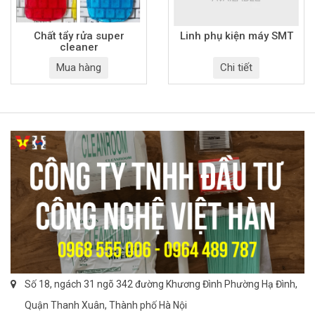
Chất tẩy rửa super
Linh phụ kiện máy SMT
cleaner
Mua hàng
Chi tiết
Số 18, ngách 31 ngõ 342 đường Khương Đình Phường Hạ Đình,
Quận Thanh Xuân, Thành phố Hà Nội