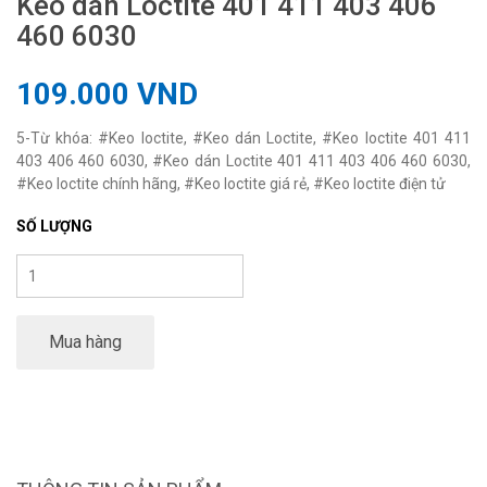
Keo dán Loctite 401 411 403 406
460 6030
109.000 VND
5-Từ khóa: #Keo loctite, #Keo dán Loctite, #Keo loctite 401 411
403 406 460 6030, #Keo dán Loctite 401 411 403 406 460 6030,
#Keo loctite chính hãng, #Keo loctite giá rẻ, #Keo loctite điện tử
SỐ LƯỢNG
Mua hàng