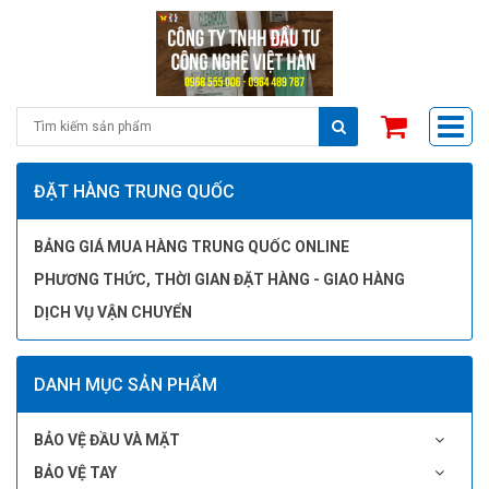
ĐẶT HÀNG TRUNG QUỐC
BẢNG GIÁ MUA HÀNG TRUNG QUỐC ONLINE
PHƯƠNG THỨC, THỜI GIAN ĐẶT HÀNG - GIAO HÀNG
DỊCH VỤ VẬN CHUYỂN
DANH MỤC SẢN PHẨM
BẢO VỆ ĐẦU VÀ MẶT
BẢO VỆ TAY