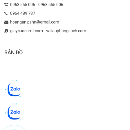
0963 555 006 -
0968 555 006
0964 489 787
hoangan.pshn@gmail.com
giaycuonsmt.com
-
vailauphongsach.com
BẢN ĐỒ