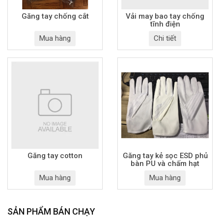
Găng tay chống cắt
Vải may bao tay chống
tĩnh điện
Mua hàng
Chi tiết
Găng tay cotton
Găng tay kẻ sọc ESD phủ
bàn PU và chấm hạt
Mua hàng
Mua hàng
SẢN PHẨM BÁN CHẠY